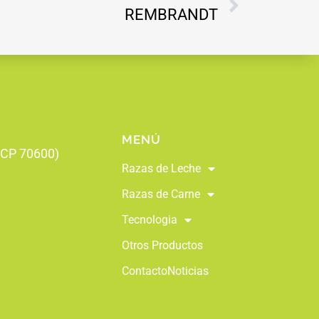
REMBRANDT
MENÚ
 (CP 70600)
Razas de Leche
Razas de Carne
Tecnologia
Otros Productos
Contacto
Noticias