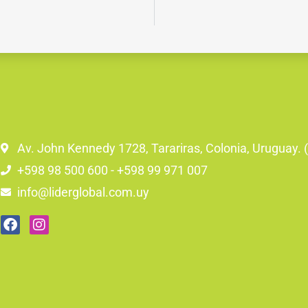
Av. John Kennedy 1728, Tarariras, Colonia, Uruguay.
+598 98 500 600 - +598 99 971 007
info@liderglobal.com.uy