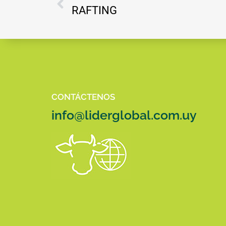
RAFTING
CONTÁCTENOS
info@liderglobal.com.uy