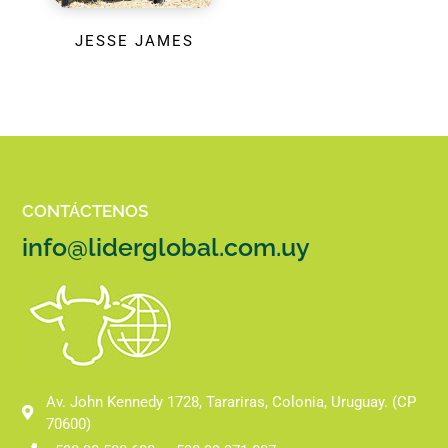
JESSE JAMES
CONTÁCTENOS
info@liderglobal.com.uy
Av. John Kennedy 1728, Tarariras, Colonia, Uruguay. (CP
70600)