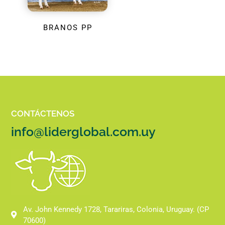
BRANOS PP
CONTÁCTENOS
info@liderglobal.com.uy
Av. John Kennedy 1728, Tarariras, Colonia, Uruguay. (CP
70600)