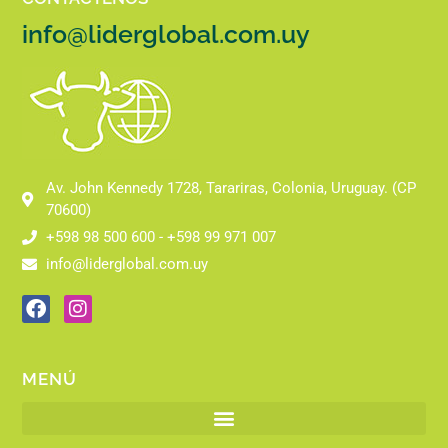
info@liderglobal.com.uy
Av. John Kennedy 1728, Tarariras, Colonia, Uruguay. (CP
70600)
+598 98 500 600 - +598 99 971 007
info@liderglobal.com.uy
MENÚ