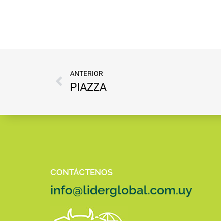
ANTERIOR
PIAZZA
CONTÁCTENOS
info@liderglobal.com.uy