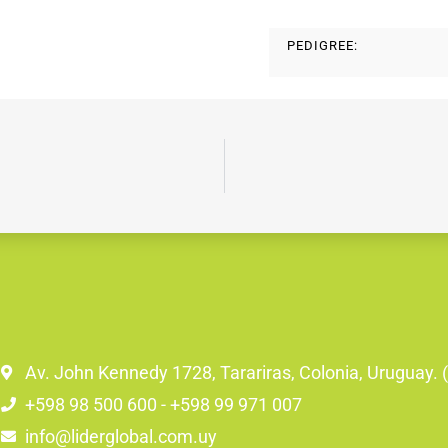
PEDIGREE:
Av. John Kennedy 1728, Tarariras, Colonia, Uruguay.
+598 98 500 600 - +598 99 971 007
info@liderglobal.com.uy