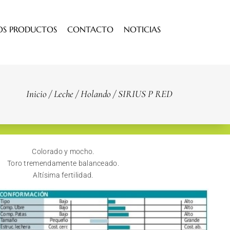
OS PRODUCTOS
CONTACTO
NOTICIAS
Inicio
/
Leche
/
Holando
/ SIRIUS P RED
Colorado y mocho.
Toro tremendamente balanceado.
Altísima fertilidad.