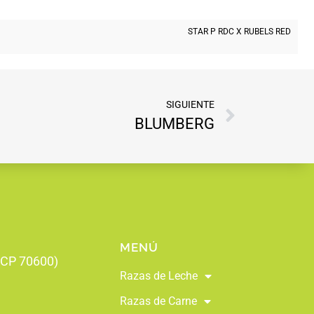
STAR P RDC X RUBELS RED
SIGUIENTE
BLUMBERG
MENÚ
 (CP 70600)
Razas de Leche
Razas de Carne