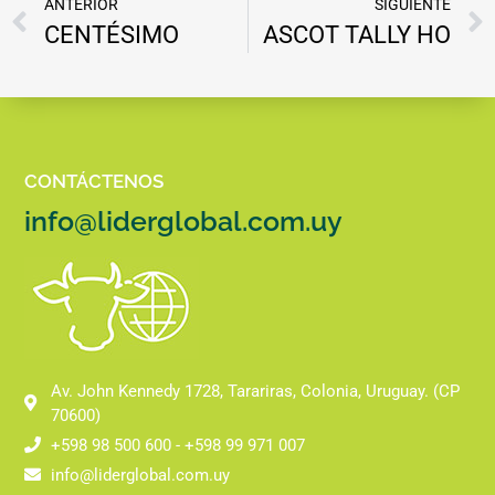
ANTERIOR
SIGUIENTE
CENTÉSIMO
ASCOT TALLY HO
CONTÁCTENOS
info@liderglobal.com.uy
Av. John Kennedy 1728, Tarariras, Colonia, Uruguay. (CP
70600)
+598 98 500 600 - +598 99 971 007
info@liderglobal.com.uy