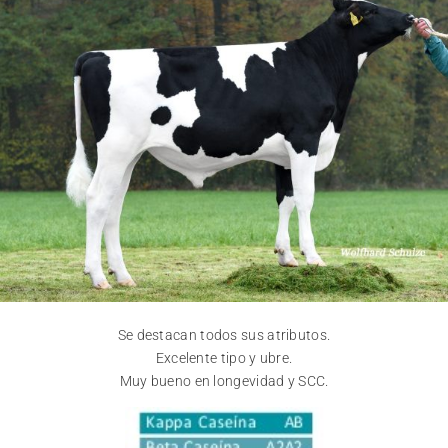
Se destacan todos sus atributos.
Excelente tipo y ubre.
Muy bueno en longevidad y SCC.