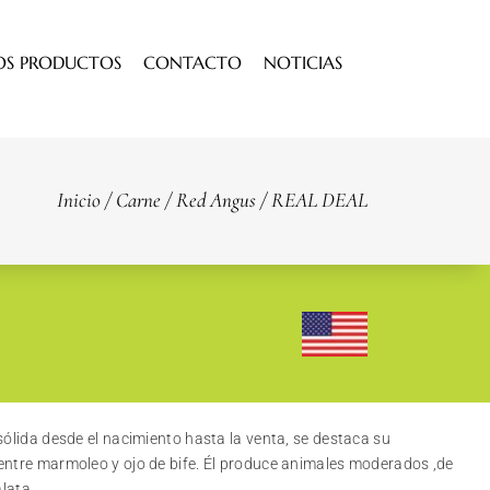
OS PRODUCTOS
CONTACTO
NOTICIAS
Inicio
/
Carne
/
Red Angus
/ REAL DEAL
sólida desde el nacimiento hasta la venta, se destaca su
entre marmoleo y ojo de bife. Él produce animales moderados ,de
alata.