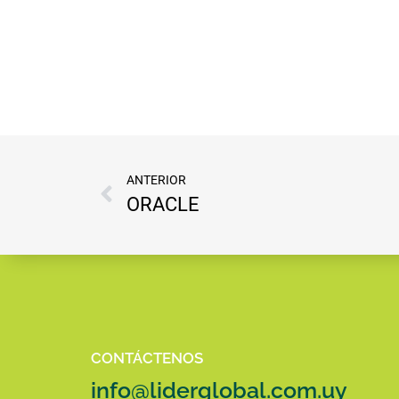
ANTERIOR
ORACLE
CONTÁCTENOS
info@liderglobal.com.uy