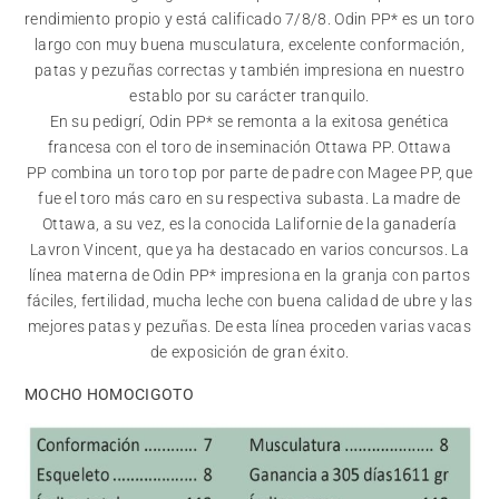
rendimiento propio y está calificado 7/8/8. Odin PP* es un toro
largo con muy buena musculatura, excelente conformación,
patas y pezuñas correctas y también impresiona en nuestro
establo por su carácter tranquilo.
En su pedigrí, Odin PP* se remonta a la exitosa genética
francesa con el toro de inseminación Ottawa PP. Ottawa
PP combina un toro top por parte de padre con Magee PP, que
fue el toro más caro en su respectiva subasta. La madre de
Ottawa, a su vez, es la conocida Lalifornie de la ganadería
Lavron Vincent, que ya ha destacado en varios concursos. La
línea materna de Odin PP* impresiona en la granja con partos
fáciles, fertilidad, mucha leche con buena calidad de ubre y las
mejores patas y pezuñas. De esta línea proceden varias vacas
de exposición de gran éxito.
MOCHO HOMOCIGOTO