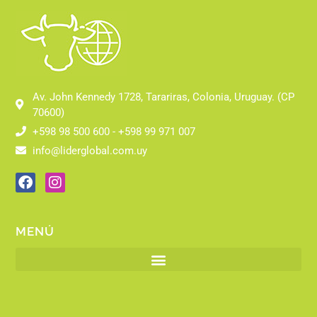
Av. John Kennedy 1728, Tarariras, Colonia, Uruguay. (CP
70600)
+598 98 500 600 - +598 99 971 007
info@liderglobal.com.uy
MENÚ