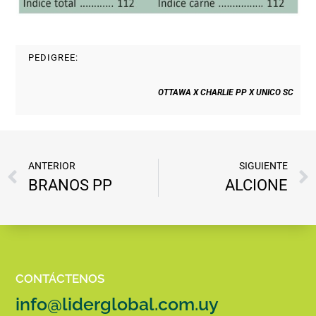
PEDIGREE:
OTTAWA X
CHARLIE PP X UNICO SC
ANTERIOR
SIGUIENTE
BRANOS PP
ALCIONE
CONTÁCTENOS
info@liderglobal.com.uy