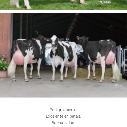
Pedigrí abierto.
Excelente en patas.
Buena salud.