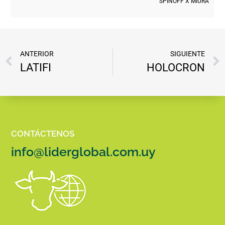
SPINOFF X MIURA
ANTERIOR
SIGUIENTE
LATIFI
HOLOCRON
CONTÁCTENOS
info@liderglobal.com.uy