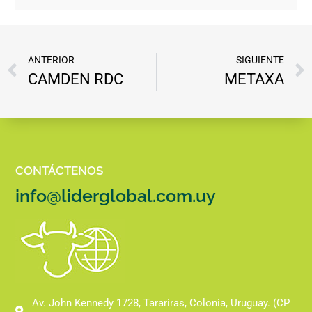
ANTERIOR
SIGUIENTE
CAMDEN RDC
METAXA
CONTÁCTENOS
info@liderglobal.com.uy
Av. John Kennedy 1728, Tarariras, Colonia, Uruguay. (CP