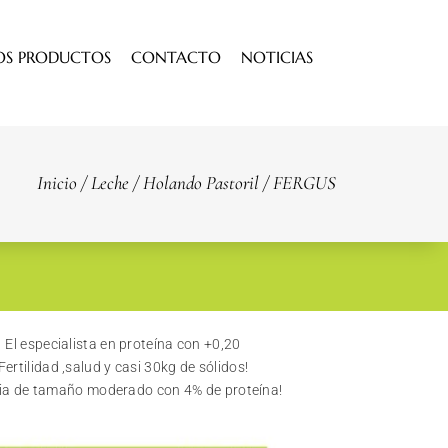
OS PRODUCTOS
CONTACTO
NOTICIAS
Inicio
/
Leche
/
Holando Pastoril
/ FERGUS
El especialista en proteína con +0,20
Fertilidad ,salud y casi 30kg de sólidos!
ia de tamaño moderado con 4% de proteína!