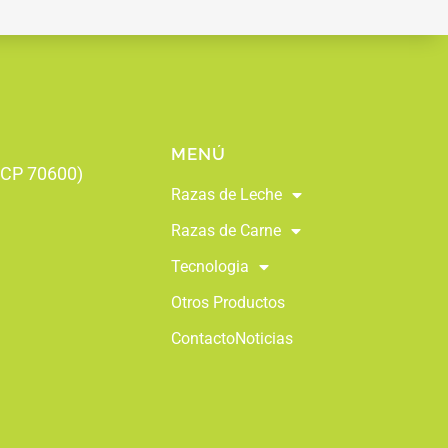
MENÚ
 (CP 70600)
Razas de Leche
Razas de Carne
Tecnologia
Otros Productos
Contacto
Noticias