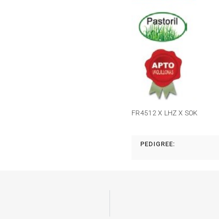
FR4512 X LHZ X SOK
PEDIGREE: