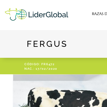
RAZAS D
FERGUS
CÓDIGO: FR6472
NAC.: 17/02/2020