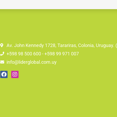
Av. John Kennedy 1728, Tarariras, Colonia, Uruguay.
+598 98 500 600 - +598 99 971 007
info@liderglobal.com.uy