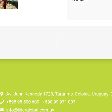
Av. John Kennedy 1728, Tarariras, Colonia, Uruguay.
+598 98 500 600 - +598 99 971 007
info@liderglobal.com.uy