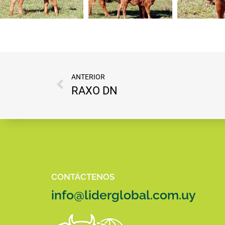
ANTERIOR
RAXO DN
CONTÁCTENOS
info@liderglobal.com.uy