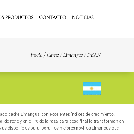
OS PRODUCTOS
CONTACTO
NOTICIAS
Inicio
/
Carne
/
Limangus
/ DEAN
ado padre Limangus, con excelentes índices de crecimiento.
l destete y en el 1% de la raza para peso final lo transforman en
ivas disponibles para lograr los mejores novillos Limangus que