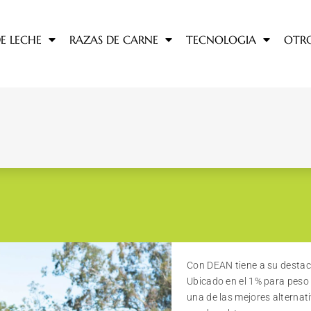
E LECHE
RAZAS DE CARNE
TECNOLOGIA
OTR
Con DEAN tiene a su destac
Ubicado en el 1% para peso a
una de las mejores alternat