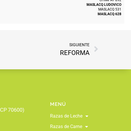
CHIMPAY 892
MASLACQ LUDOVICO
MASLACQ 531
MASLACQ 628
SIGUIENTE
REFORMA
MENÚ
 (CP 70600)
Razas de Leche
Razas de Carne