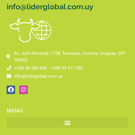
info@liderglobal.com.uy
Av. John Kennedy 1728, Tarariras, Colonia, Uruguay. (CP
70600)
+598 98 500 600 - +598 99 971 007
info@liderglobal.com.uy
MENÚ