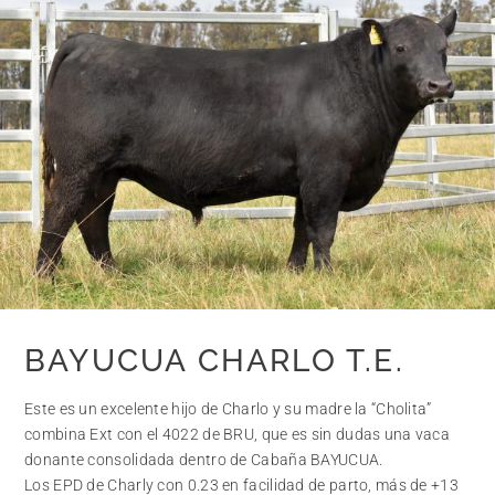
BAYUCUA CHARLO T.E.
Este es un excelente hijo de Charlo y su madre la “Cholita”
combina Ext con el 4022 de BRU, que es sin dudas una vaca
donante consolidada dentro de Cabaña BAYUCUA.
Los EPD de Charly con 0.23 en facilidad de parto, más de +13