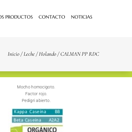
OS PRODUCTOS
CONTACTO
NOTICIAS
Inicio
/
Leche
/
Holando
/ CALMAN PP RDC
Mocho homocigoto.
Factor rojo.
Pedigri abierto.