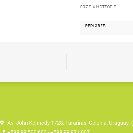
CR7 P X HOTTOP P
PEDIGREE:
Av. John Kennedy 1728, Tarariras, Colonia, Uruguay.
+598 98 500 600 - +598 99 971 007