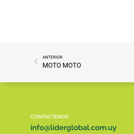
ANTERIOR
MOTO MOTO
CONTÁCTENOS
info@liderglobal.com.uy