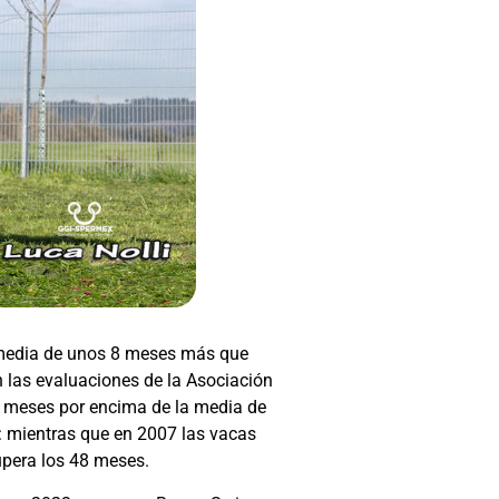
d media de unos 8 meses más que
en las evaluaciones de la Asociación
8 meses por encima de la media de
a: mientras que en 2007 las vacas
upera los 48 meses.