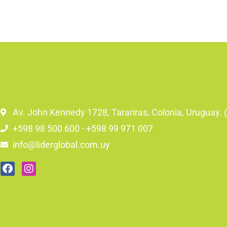
Av. John Kennedy 1728, Tarariras, Colonia, Uruguay.
+598 98 500 600 - +598 99 971 007
info@liderglobal.com.uy