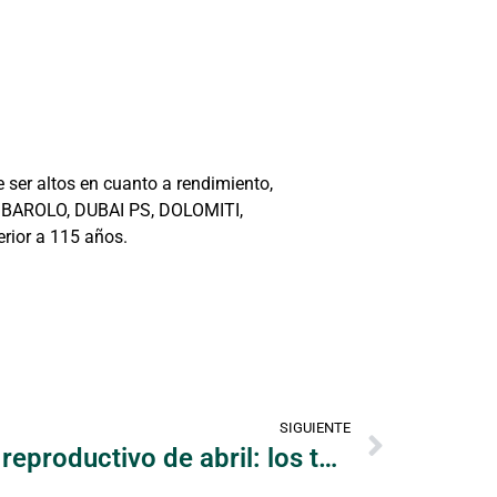
 ser altos en cuanto a rendimiento,
, BAROLO, DUBAI PS, DOLOMITI,
rior a 115 años.
SIGUIENTE
Estimación del valor reproductivo de abril: los toros OHG muestran una gran estabilidad