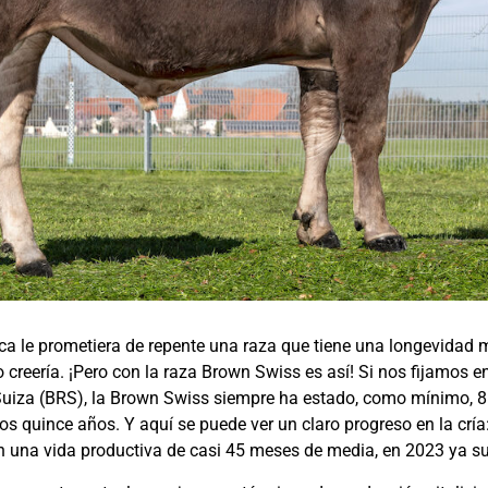
ca le prometiera de repente una raza que tiene una longevida
lo creería. ¡Pero con la raza Brown Swiss es así! Si nos fijamos 
 Suiza (BRS), la Brown Swiss siempre ha estado, como mínimo, 
mos quince años. Y aquí se puede ver un claro progreso en la crí
 una vida productiva de casi 45 meses de media, en 2023 ya s