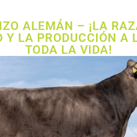
IZO ALEMÁN – ¡LA RAZ
 Y LA PRODUCCIÓN A 
TODA LA VIDA!