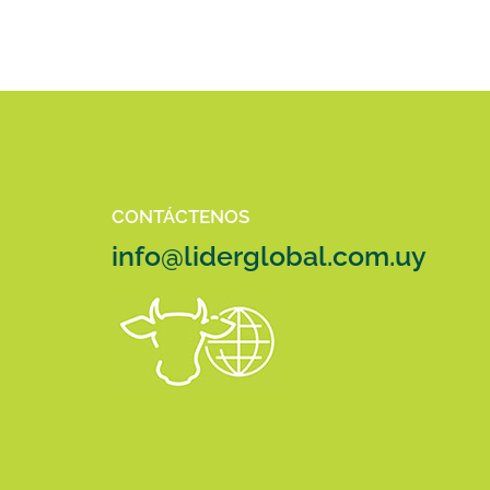
CONTÁCTENOS
info@liderglobal.com.uy