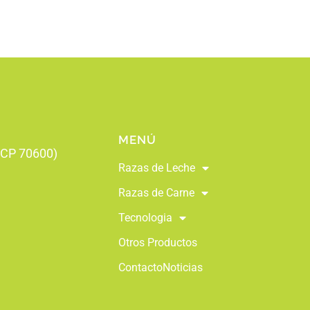
MENÚ
 (CP 70600)
Razas de Leche
Razas de Carne
Tecnologia
Otros Productos
Contacto
Noticias