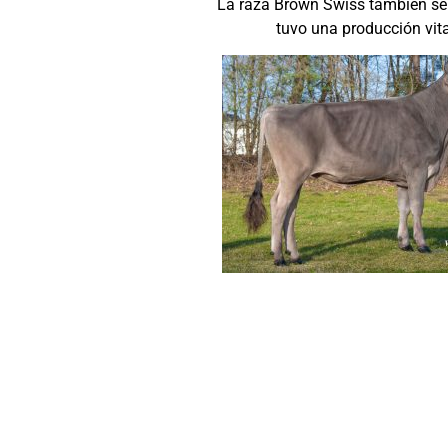
La raza Brown Swiss también se 
tuvo una producción vit