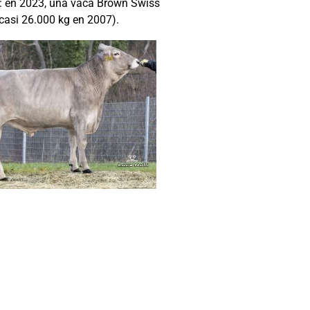
a: en 2023, una vaca Brown Swiss
casi 26.000 kg en 2007).