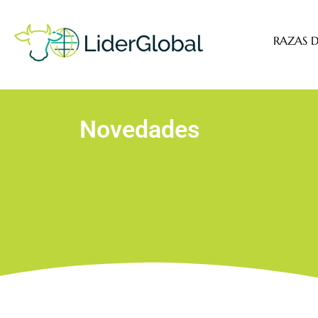
RAZAS D
Novedades