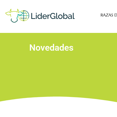
RAZAS D
Novedades