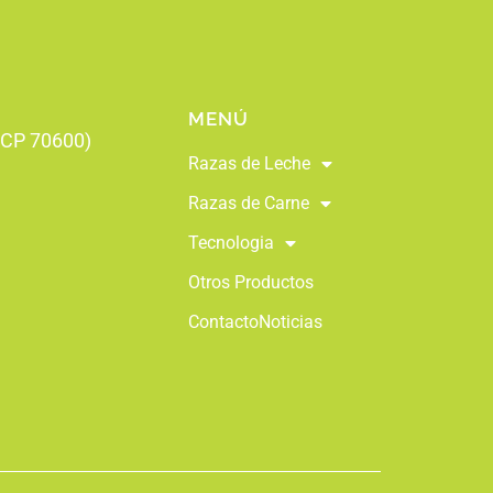
MENÚ
 (CP 70600)
Razas de Leche
Razas de Carne
Tecnologia
Otros Productos
Contacto
Noticias