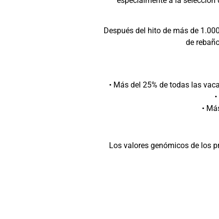
especialmente a la selección
Después del hito de más de 1.000
de rebaño
• Más del 25% de todas las vaca
•
• Má
Los valores genómicos de los p