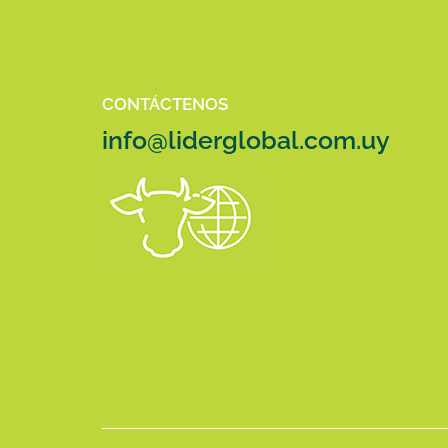
CONTÁCTENOS
info@liderglobal.com.uy