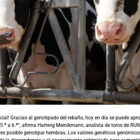
ial! Gracias al genotipado del rebaño, hoy en día se puede apr
5.ª a 6.ª”, afirma Hartwig Meinikmann, analista de toros de RUW
es posible genotipar hembras. Los valores genéticos genómicos