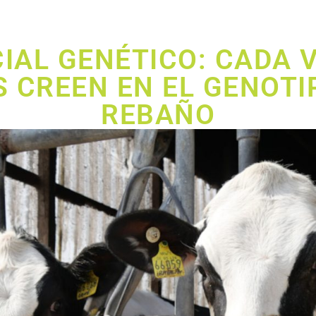
IAL GENÉTICO: CADA 
 CREEN EN EL GENOTI
REBAÑO