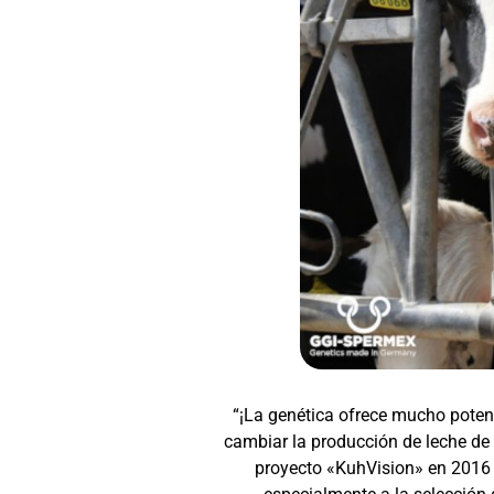
“¡La genética ofrece mucho potenc
cambiar la producción de leche de 
proyecto «KuhVision» en 2016 