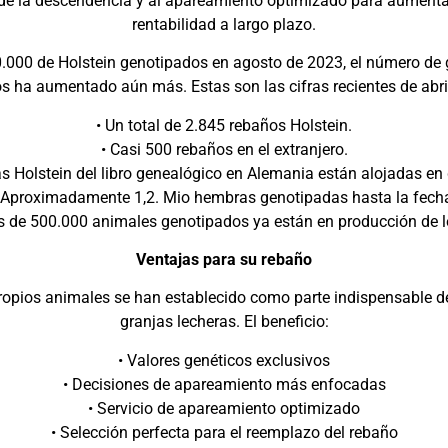
 de la descendencia y al apareamiento optimizado para aumentar 
rentabilidad a largo plazo.
.000 de Holstein genotipados en agosto de 2023, el número de g
s ha aumentado aún más. Estas son las cifras recientes de abri
• Un total de 2.845 rebaños Holstein.
• Casi 500 rebaños en el extranjero.
s Holstein del libro genealógico en Alemania están alojadas en
 Aproximadamente 1,2. Mio hembras genotipadas hasta la fech
s de 500.000 animales genotipados ya están en producción de l
Ventajas para su rebaño
ropios animales se han establecido como parte indispensable 
granjas lecheras. El beneficio:
• Valores genéticos exclusivos
• Decisiones de apareamiento más enfocadas
• Servicio de apareamiento optimizado
• Selección perfecta para el reemplazo del rebaño