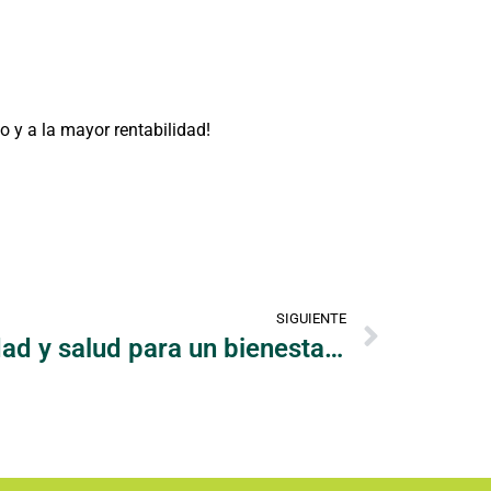
o y a la mayor rentabilidad!
SIGUIENTE
RZorganic (Longevidad y salud para un bienestar animal sustentable)