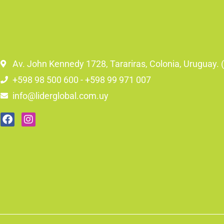
Av. John Kennedy 1728, Tarariras, Colonia, Uruguay.
+598 98 500 600 - +598 99 971 007
info@liderglobal.com.uy