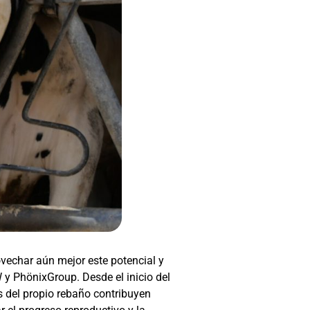
ovechar aún mejor este potencial y
 y PhönixGroup. Desde el inicio del
 del propio rebaño contribuyen